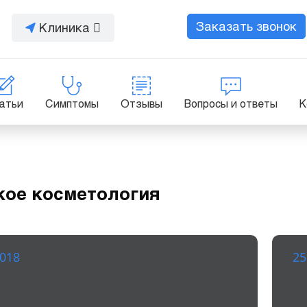
Заказать звонок
Клиника
атьи
Симптомы
Отзывы
Вопросы и ответы
К
кое косметология
2018
25