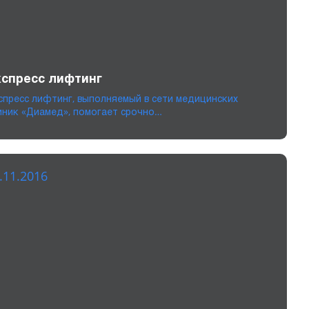
спресс лифтинг
спресс лифтинг, выполняемый в сети медицинских
иник «Диамед», помогает срочно…
.11.2016