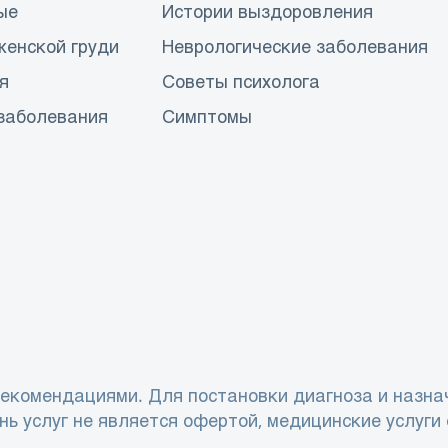
ые
Истории выздоровления
женской груди
Неврологические заболевания
я
Советы психолога
заболевания
Симптомы
екомендациями. Для постановки диагноза и назна
нь услуг не является офертой, медицинские услуги