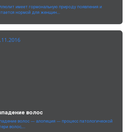
ллюлит имеет гормональную природу появления и
итается нормой для женщин…
.11.2016
ыпадение волос
падение волос — алопеция — процесс патологической
тери волос,…