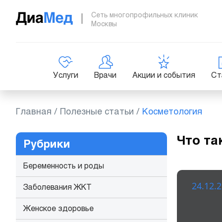
Сеть многопрофильных клиник
Москвы
Услуги
Врачи
Акции и события
Ст
Главная
/
Полезные статьи
/
Косметология
Что та
Рубрики
Беременность и роды
24.12.
Заболевания ЖКТ
Женское здоровье