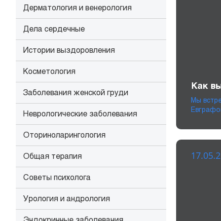
Дерматология и венерология
Дела сердечные
Истории выздоровления
Косметология
Как в
Заболевания женской груди
Мы встр
Евграфо
Неврологические заболевания
Оториноларингология
17.05.
Общая терапия
Советы психолога
Урология и андрология
Эндокринные заболевания