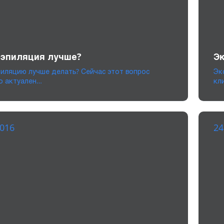
 эпиляция лучше?
Эк
пиляцию лучше делать? Сейчас этот вопрос
Эк
о актуален…
кл
2016
24