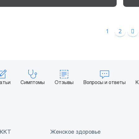
1
2
атьи
Симптомы
Отзывы
Вопросы и ответы
К
 ЖКТ
Женское здоровье