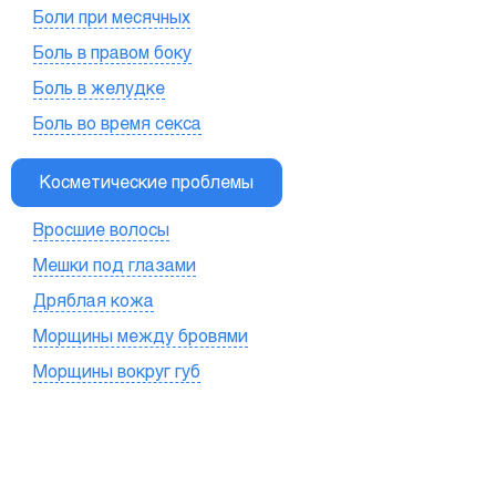
Боли при месячных
Боль в правом боку
Боль в желудке
Боль во время секса
Косметические проблемы
Вросшие волосы
Мешки под глазами
Дряблая кожа
Морщины между бровями
Морщины вокруг губ