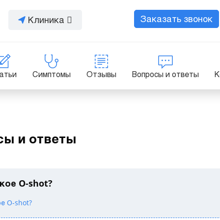
Заказать звонок
Клиника
атьи
Симптомы
Отзывы
Вопросы и ответы
К
сы и ответы
кое O-shot?
е O-shot?