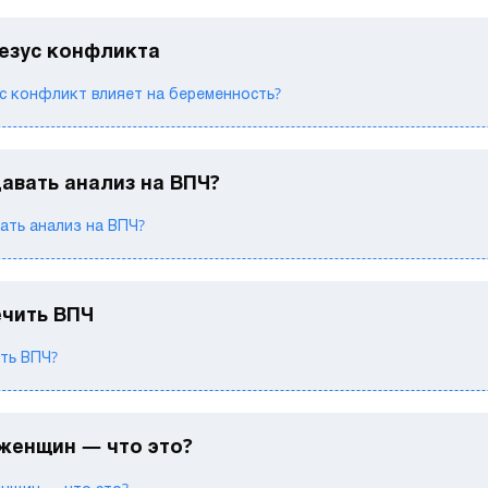
резус конфликта
с конфликт влияет на беременность?
авать анализ на ВПЧ?
ать анализ на ВПЧ?
ечить ВПЧ
ть ВПЧ?
 женщин — что это?