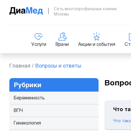
Сеть многопрофильных клиник
Москвы
Услуги
Врачи
Акции и события
Ст
Главная
/
Вопросы и ответы
Вопро
Рубрики
Беременность
Что та
ВПЧ
Что тако
Гинекология