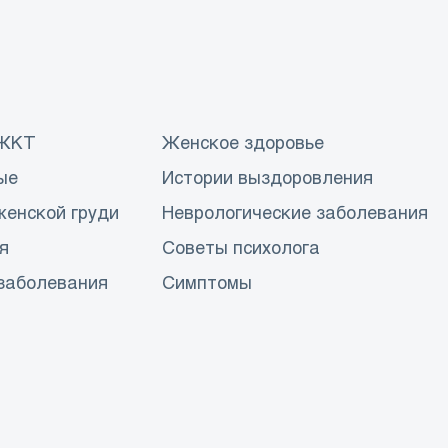
 ЖКТ
Женское здоровье
ые
Истории выздоровления
женской груди
Неврологические заболевания
я
Советы психолога
заболевания
Симптомы