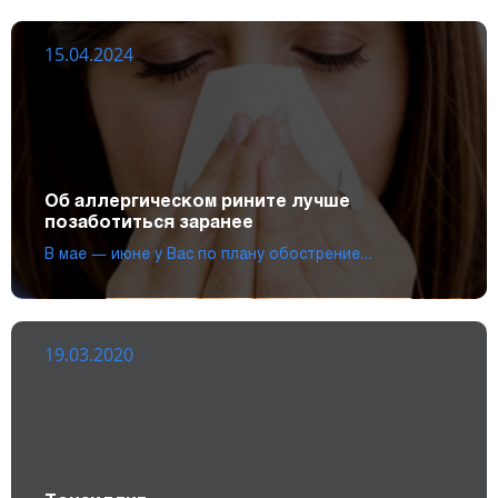
15.04.2024
Об аллергическом рините лучше
позаботиться заранее
В мае — июне у Вас по плану обострение…
19.03.2020