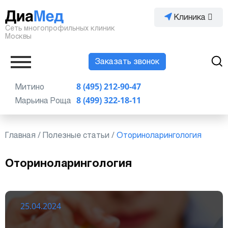
Клиника
Сеть многопрофильных клиник
Москвы
Заказать звонок
Митино
8 (495) 212-90-47
Марьина Роща
8 (499) 322-18-11
Главная
/
Полезные статьи
/
Оториноларингология
Оториноларингология
25.04.2024