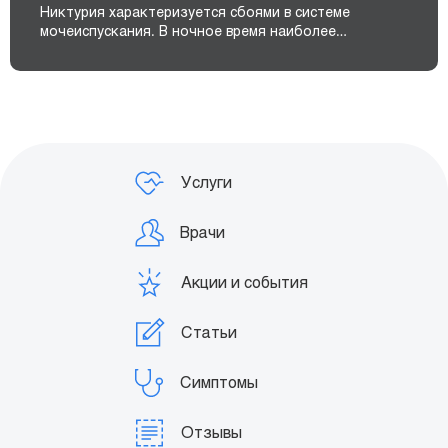
Никтурия характеризуется сбоями в системе
мочеиспускания. В ночное время наиболее…
Услуги
Врачи
Акции и события
Статьи
Симптомы
Отзывы