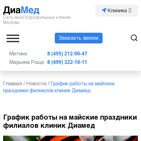
Клиника
Сеть многопрофильных клиник
Москвы
Заказать звонок
Митино
8 (495) 212-90-47
Марьина Роща
8 (499) 322-18-11
Главная
/
Новости
/
График работы на майские
праздники филиалов клиник Диамед
График работы на майские праздники
филиалов клиник Диамед