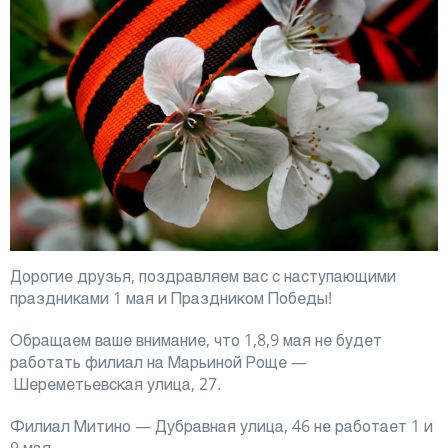
Дорогие друзья, поздравляем вас с наступающими
праздниками 1 мая и Праздником Победы!
Обращаем ваше внимание, что 1,8,9 мая не будет
работать филиал на Марьиной Роще —
Шереметьевская улица, 27.
Филиал Митино — Дубравная улица, 46 не работает 1 и