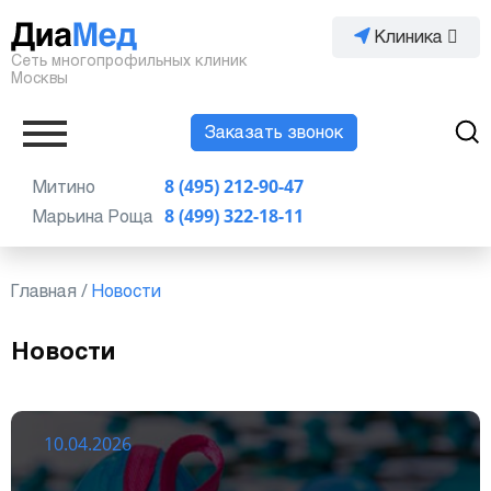
Клиника
Сеть многопрофильных клиник
Москвы
Заказать звонок
Митино
8 (495) 212-90-47
Марьина Роща
8 (499) 322-18-11
Главная
/
Новости
Новости
10.04.2026