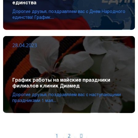
единства
Дорогие друзья, поздравляем вас с Днем Народного
единства! График…
28.04.2023
График работы на майские праздники
филиалов клиник Диамед
Дорогие друзья, поздравляем вас с наступающими
праздниками 1 мая…
1
2