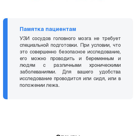
Памятка пациентам
УЗИ сосудов головного мозга не требует
специальной подготовки. При условии, что
это совершенно безопасное исследование,
его можно проводить и беременным и
людям с различными хроническими
заболеваниями. Для вашего удобства
исследование проводится или сидя, или в
положении лежа.