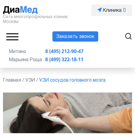
Клиника
Сеть многопрофильных клиник
Москвы
Заказать звонок
Митино
8 (495) 212-90-47
Марьина Роща
8 (499) 322-18-11
Главная
/
УЗИ
/
УЗИ сосудов головного мозга