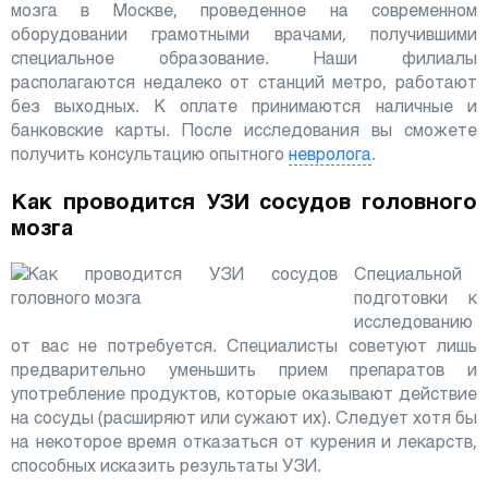
мозга в Москве, проведенное на современном
оборудовании грамотными врачами, получившими
специальное образование. Наши филиалы
располагаются недалеко от станций метро, работают
без выходных. К оплате принимаются наличные и
банковские карты. После исследования вы сможете
получить консультацию опытного
невролога
.
Как проводится УЗИ сосудов головного
мозга
Специальной
подготовки к
исследованию
от вас не потребуется. Специалисты советуют лишь
предварительно уменьшить прием препаратов и
употребление продуктов, которые оказывают действие
на сосуды (расширяют или сужают их). Следует хотя бы
на некоторое время отказаться от курения и лекарств,
способных исказить результаты УЗИ.