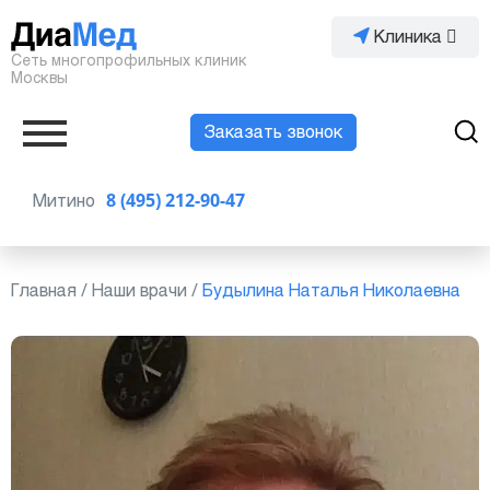
Клиника
Сеть многопрофильных клиник
Москвы
Заказать звонок
Митино
8 (495) 212-90-47
Главная
/
Наши врачи
/
Будылина Наталья Николаевна