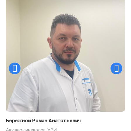
Бережной Роман Анатольевич
Акушер-гинеколог, УЗИ