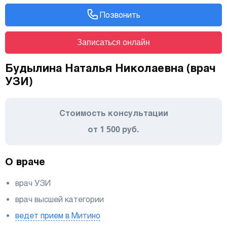
Позвонить
Записаться онлайн
Будылина Наталья Николаевна (врач
УЗИ)
Стоимость консультации
от 1 500 руб.
О враче
врач УЗИ
врач высшей категории
ведет прием в Митино