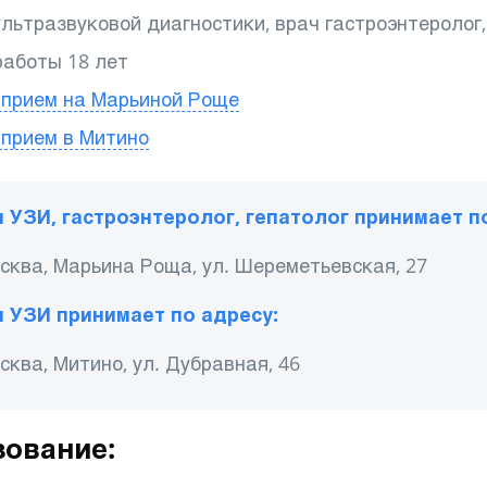
ультразвуковой диагностики, врач гастроэнтеролог
работы 18 лет
 прием на Марьиной Роще
 прием в Митино
 УЗИ, гастроэнтеролог, гепатолог принимает п
осква, Марьина Роща, ул. Шереметьевская, 27
 УЗИ принимает по адресу:
осква, Митино, ул. Дубравная, 46
ование: