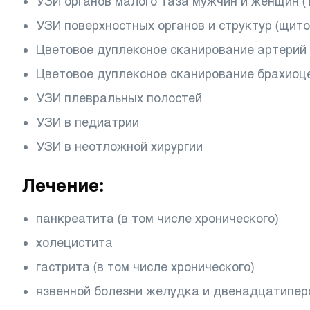
УЗИ органов малого таза мужчин и женщин (
УЗИ поверхностных органов и структур (щит
Цветовое дуплексное сканирование артерий 
Цветовое дуплексное сканирование брахио
УЗИ плевральных полостей
УЗИ в педиатрии
УЗИ в неотложной хирургии
Лечение:
панкреатита (в том числе хронического)
холецистита
гастрита (в том числе хронического)
язвенной болезни желудка и двенадцатипер