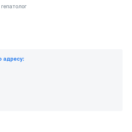
, гепатолог
о адресу: