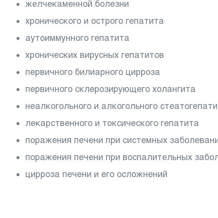
желчекаменной болезни
хронического и острого гепатита
аутоиммунного гепатита
хронических вирусных гепатитов
первичного билиарного цирроза
первичного склерозирующего холангита
неалкогольного и алкогольного стеатогепат
лекарственного и токсического гепатита
поражения печени при системных заболеван
поражения печени при воспалительных забол
цирроза печени и его осложнений