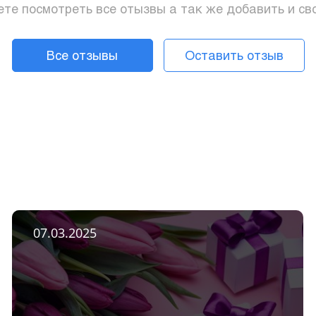
те посмотреть все отызвы а так же добавить и св
Все отзывы
Оставить отзыв
07.03.2025