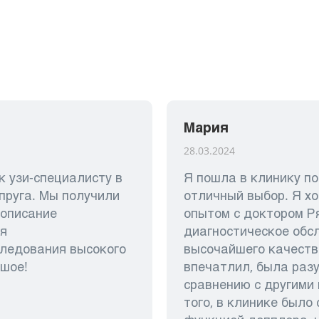
Мария
28.03.2024
 узи-специалисту в
Я пошла в клинику по
пруга. Мы получили
отличный выбор. Я х
 описание
опытом с доктором Ря
я
диагностическое обс
следования высокого
высочайшего качеств
ьшое!
впечатлил, была раз
сравнению с другими
того, в клинике было