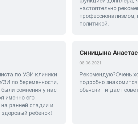
функцией допплера, ч
настоятельно рекомен
профессионализмом, 
политикой.
Синицына Анастас
08.06.2021
листа по УЗИ клиники
Рекомендую?Очень хо
 УЗИ по беременности,
подробно знакомится 
 были сомнения у нас
обьяснит и даст сове
я именно его
 на ранней стадии и
я здоровый ребенок!