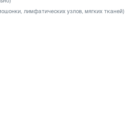
ьно)
ошонки, лимфатических узлов, мягких тканей)