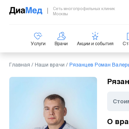
Сеть многопрофильных клиник
Москвы
Услуги
Врачи
Акции и события
Ст
Главная
/
Наши врачи
/
Рязанцев Роман Валер
Рязан
Стои
О вра