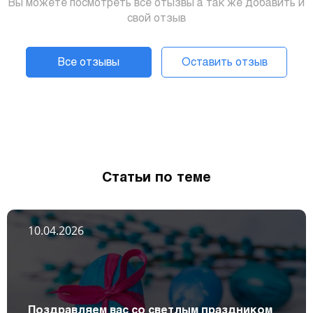
Вы можете посмотреть все отызвы а так же добавить и
свой отзыв
Все отзывы
Оставить отзыв
Статьи по теме
10.04.2026
Поздравляем вас со светлым праздником