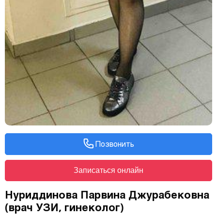
Позвонить
Записаться онлайн
Нуриддинова Парвина Джурабековна
(врач УЗИ, гинеколог)