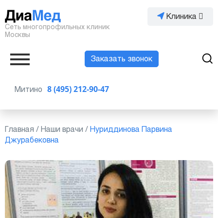
Клиника
Сеть многопрофильных клиник
Москвы
Заказать звонок
Митино
8 (495) 212-90-47
Главная
/
Наши врачи
/
Нуриддинова Парвина
Джурабековна