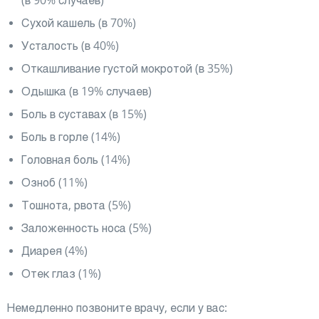
(в 90% случаев)
Сухой кашель (в 70%)
Усталость (в 40%)
Откашливание густой мокротой (в 35%)
Одышка (в 19% случаев)
Боль в суставах (в 15%)
Боль в горле (14%)
Головная боль (14%)
Озноб (11%)
Тошнота, рвота (5%)
Заложенность носа (5%)
Диарея (4%)
Отек глаз (1%)
Немедленно позвоните врачу, если у вас: