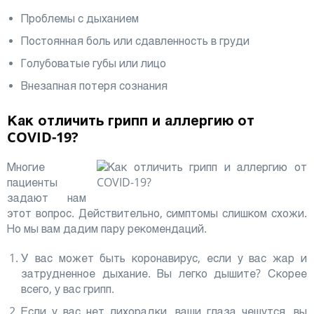
Проблемы с дыханием
Постоянная боль или сдавленность в груди
Голубоватые губы или лицо
Внезапная потеря сознания
Как отличить грипп и аллергию от
COVID-19?
Многие
пациенты
задают нам
этот вопрос. Действительно, симптомы слишком схожи.
Но мы вам дадим пару рекомендаций.
У вас может быть коронавирус, если у вас жар и
затрудненное дыхание. Вы легко дышите? Скорее
всего, у вас грипп.
Если у вас нет лихорадки, ваши глаза чешутся, вы