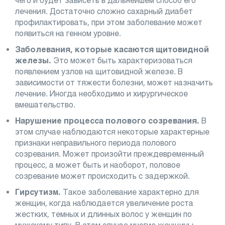
чего и будет зависеть в дальнейшем способ его
лечения. Достаточно сложно сахарный диабет
профилактировать, при этом заболевание может
появиться на генном уровне.
Заболевания, которые касаются щитовидной
железы.
Это может быть характеризоваться
появлением узлов на щитовидной железе. В
зависимости от тяжести болезни, может назначить
лечение. Иногда необходимо и хирургическое
вмешательство.
Нарушение процесса полового созревания.
В
этом случае наблюдаются некоторые характерные
признаки неправильного периода полового
созревания. Может произойти преждевременный
процесс, а может быть и наоборот, половое
созревание может происходить с задержкой.
Гирсутизм.
Такое заболевание характерно для
женщин, когда наблюдается увеличение роста
жестких, темных и длинных волос у женщин по