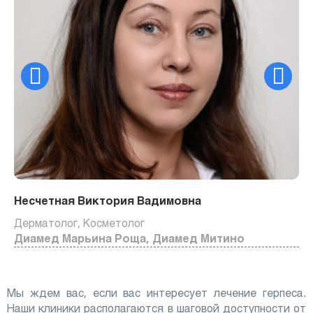
Несчетная Виктория Вадимовна
Дерматолог, Косметолог
Диамед Марьина Роща, Диамед Митино
Мы ждем вас, если вас интересует лечение герпеса.
Наши клиники располагаются в шаговой доступности от