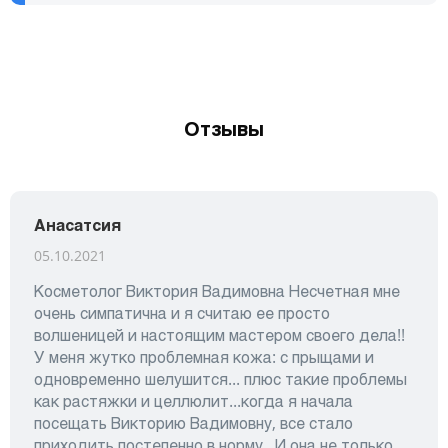
Отзывы
Анасатсия
05.10.2021
Косметолог Виктория Вадимовна Несчетная мне
очень симпатична и я считаю ее просто
волшеницей и настоящим мастером своего дела!!
У меня жутко проблемная кожа: с прыщами и
одновременно шелушится... плюс такие проблемы
как растяжки и целлюлит...когда я начала
посещать Викторию Вадимовну, все стало
приходить постепенно в норму...И она не только