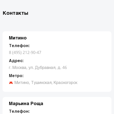
Контакты
Митино
Телефон:
8 (495) 212-90-47
Адрес:
г. Москва, ул. Дубравная, д. 46
Метро:
Митино, Тушинская, Красногорск
Заказать звонок
Марьина Роща
Телефон: