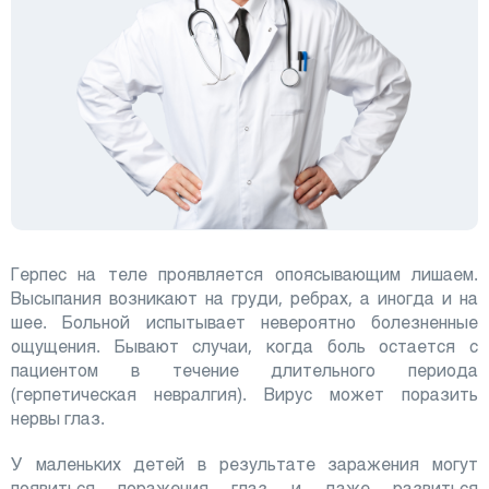
Герпес на теле проявляется опоясывающим лишаем.
Высыпания возникают на груди, ребрах, а иногда и на
шее. Больной испытывает невероятно болезненные
ощущения. Бывают случаи, когда боль остается с
пациентом в течение длительного периода
(герпетическая невралгия). Вирус может поразить
нервы глаз.
У маленьких детей в результате заражения могут
появиться поражения глаз и даже развиться