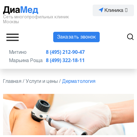
Клиника
Сеть многопрофильных клиник
Москвы
Заказать звонок
Митино
8 (495) 212-90-47
Марьина Роща
8 (499) 322-18-11
Главная
/
Услуги и цены
/
Дерматология