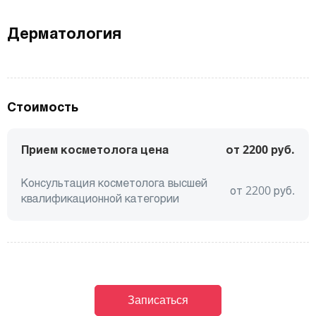
Дерматология
Стоимость
Прием косметолога цена
от 2200 руб.
Консультация косметолога высшей
от
2200
руб.
квалификационной категории
Записаться