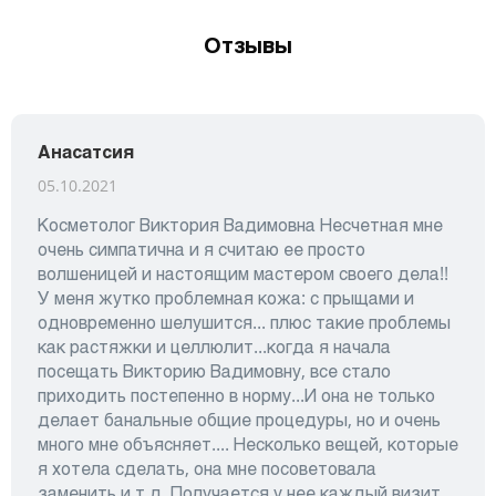
Отзывы
Анасатсия
05.10.2021
Косметолог Виктория Вадимовна Несчетная мне
очень симпатична и я считаю ее просто
волшеницей и настоящим мастером своего дела!!
У меня жутко проблемная кожа: с прыщами и
одновременно шелушится... плюс такие проблемы
как растяжки и целлюлит...когда я начала
посещать Викторию Вадимовну, все стало
приходить постепенно в норму...И она не только
делает банальные общие процедуры, но и очень
много мне объясняет.... Несколько вещей, которые
я хотела сделать, она мне посоветовала
заменить и т.д. Получается у нее каждый визит