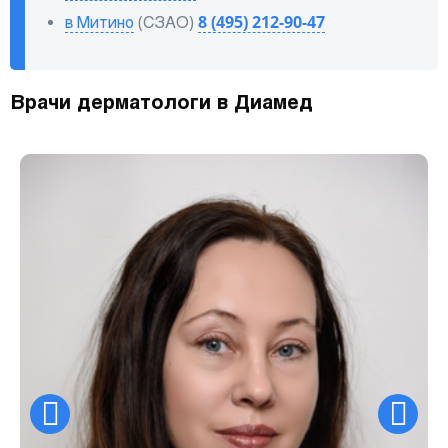
в Митино
(СЗАО)
8 (495) 212-90-47
Врачи дерматологи в Диамед