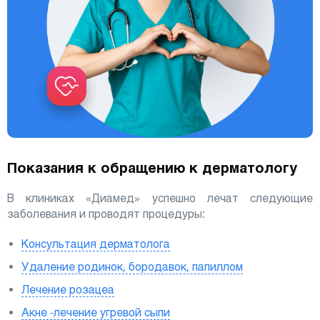
Показания к обращению к дерматологу
В клиниках «Диамед» успешно лечат следующие
заболевания и проводят процедуры:
Консультация дерматолога
Удаление родинок, бородавок, папиллом
Лечение розацеа
Акне -лечение угревой сыпи