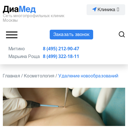
Клиника
Сеть многопрофильных клиник
Москвы
Заказать звонок
Митино
8 (495) 212-90-47
Марьина Роща
8 (499) 322-18-11
Главная
/
Косметология
/
Удаление новообразований