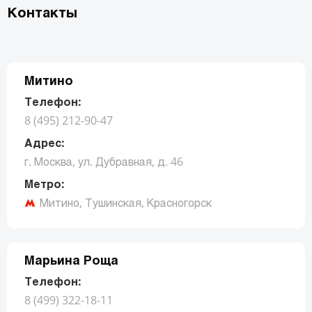
Контакты
Митино
Телефон:
8 (495) 212-90-47
Адрес:
г. Москва, ул. Дубравная, д. 46
Метро:
Митино, Тушинская, Красногорск
Заказать звонок
Марьина Роща
Телефон:
8 (499) 322-18-11