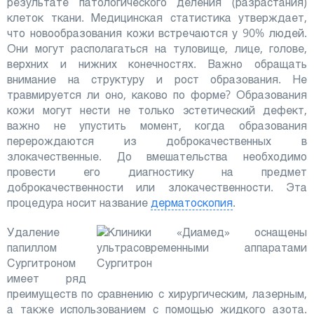
результате патологического деления (разрастания)
клеток ткани. Медицинская статистика утверждает,
что новообразования кожи встречаются у 90% людей.
Они могут располагаться на туловище, лице, голове,
верхних и нижних конечностях. Важно обращать
внимание на структуру и рост образования. Не
травмируется ли оно, каково по форме? Образования
кожи могут нести не только эстетический дефект,
важно не упустить момент, когда образования
перерождаются из доброкачественных в
злокачественные. До вмешательства необходимо
провести его диагностику на предмет
доброкачественности или злокачественности. Эта
процедура носит название
дерматоскопия
.
Удаление
папиллом
Сургитроном
имеет ряд
преимуществ по сравнению с хирургическим, лазерным,
а также использованием с помощью жидкого азота.