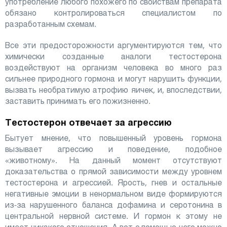
употребление любого похожего по свойствам препарата
обязано контролироваться специалистом по
разработанным схемам.
Все эти предосторожности аргументируются тем, что
химически созданные аналоги тестостерона
воздействуют на организм человека во много раз
сильнее природного гормона и могут нарушить функции,
вызвать необратимую атрофию яичек, и, впоследствии,
заставить принимать его пожизненно.
Тестостерон отвечает за агрессию
Бытует мнение, что повышенный уровень гормона
вызывает агрессию и поведение, подобное
«животному». На данный момент отсутствуют
доказательства о прямой зависимости между уровнем
тестостерона и агрессией. Ярость, гнев и остальные
негативные эмоции в ненормальном виде формируются
из-за нарушенного баланса дофамина и серотонина в
центральной нервной системе. И гормон к этому не