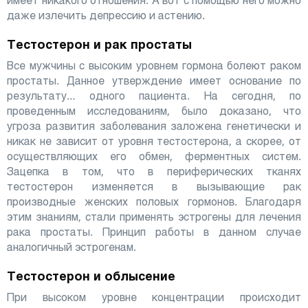
имеет никакого отношения. А вот с помощью него можно
даже излечить депрессию и астению.
Тестостерон и рак простаты
Все мужчины с высоким уровнем гормона болеют раком
простаты. Данное утверждение имеет основание по
результату… одного пациента. На сегодня, по
проведенным исследованиям, было доказано, что
угроза развития заболевания заложена генетически и
никак не зависит от уровня тестостерона, а скорее, от
осуществляющих его обмен, ферментных систем.
Зацепка в том, что в периферических тканях
тестостерон изменяется в вызывающие рак
производные женских половых гормонов. Благодаря
этим знаниям, стали применять эстрогены для лечения
рака простаты. Принцип работы в данном случае
аналогичный эстрогенам.
Тестостерон и облысение
При высоком уровне концентрации происходит