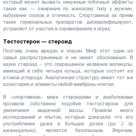
который может вызвать ненужные побочные эффекты
такие как — ожирение по женскому типу у мужчин,
набухание сосков и отечность. Спортсменов за прием
таких гормональных препаратов дисквалифицируют,
устраняют от участия в соревнованиях и играх.
Тестостерон — стероид
Поэтому очень вреден и опасен. Миф этот один из
самых распространенных и не имеет обоснования. В
науке стероид – это сокращенное название молекулы,
имеющей в себе четыре кольца, которые состоят из
атомов углерода. Аналогичную структуру имеет тот же
холестерин и элементы любой мембраны клетки.
В «спортивном» мире стероидами и анаболиками
прозвали собственно подобие тестостерона для
увеличения мышечной массы. Провели много
исследований и опытов, которые доказали, что его
употребление даже в больших дозах (до 2 гр
еженедельно), является безопасным. Впрочем,