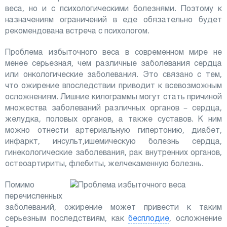
веса, но и с психологическими болезнями. Поэтому к
назначениям ограничений в еде обязательно будет
рекомендована встреча с психологом.
Проблема избыточного веса в современном мире не
менее серьезная, чем различные заболевания сердца
или онкологические заболевания. Это связано с тем,
что ожирение впоследствии приводит к всевозможным
осложнениям. Лишние килограммы могут стать причиной
множества заболеваний различных органов – сердца,
желудка, половых органов, а также суставов. К ним
можно отнести артериальную гипертонию, диабет,
инфаркт, инсульт,ишемическую болезнь сердца,
гинекологические заболевания, рак внутренних органов,
остеоартириты, флебиты, желчекаменную болезнь.
Помимо
перечисленных
заболеваний, ожирение может привести к таким
серьезным последствиям, как
бесплодие
, осложнение