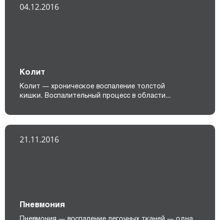
04.12.2016
Колит
Колит — хроническое воспаление толстой
кишки. Воспалительный процесс в области…
21.11.2016
Пневмония
Пневмония — воспаление легочных тканей — одна