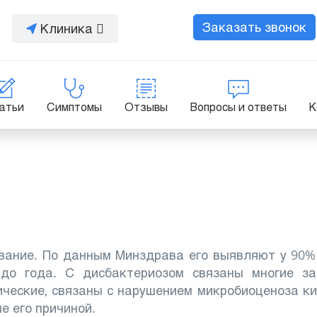
Заказать звонок
Клиника
атьи
Симптомы
Отзывы
Вопросы и ответы
К
вание. По данным Минздрава его выявляют у 90%
до года. С дисбактериозом связаны многие за
нические, связаны с нарушением микробиоценоза к
е его причиной.