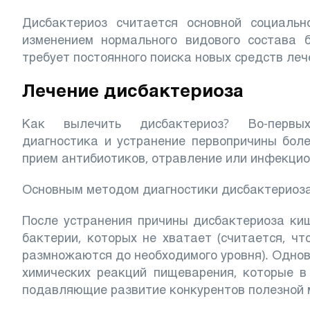
Дисбактериоз считается основной социальн
изменением нормального видового состава 
требует постоянного поиска новых средств леч
Лечение дисбактериоза
Как вылечить дисбактериоз? Во-первы
диагностика и устранение первопричины боле
прием антибиотиков, отравление или инфекцио
Основным методом диагностики дисбактериоз
После устранения причины дисбактериоза ки
бактерии, которых не хватает (считается, ч
размножаются до необходимого уровня). Одн
химических реакций пищеварения, которые 
подавляющие развитие конкурентов полезной м