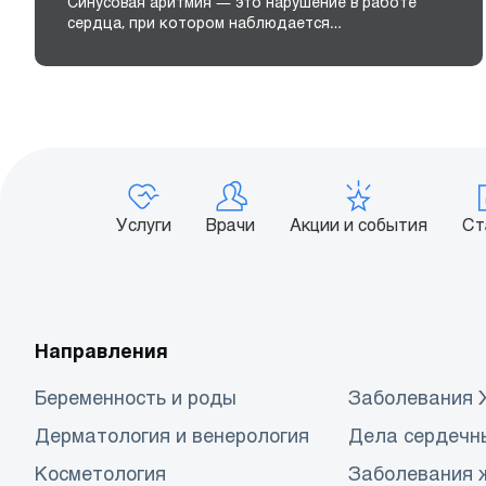
Синусовая аритмия — это нарушение в работе
сердца, при котором наблюдается…
Услуги
Врачи
Акции и события
Ст
Направления
Беременность и роды
Заболевания
Дерматология и венерология
Дела сердечн
Косметология
Заболевания 