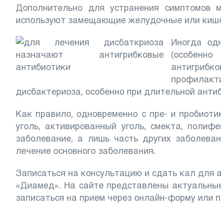
Дополнительно для устранения симптомов 
используют замещающие желудочные или киш
Иногда од
(особенн
антигриб
профилакт
дисбактериоза, особенно при длительной анти
Как правило, одновременно с пре- и пробиот
уголь, активированный уголь, смекта, полифе
заболевание, а лишь часть других заболеван
лечение основного заболевания.
Записаться на консультацию и сдать кал для 
«Диамед». На сайте представлены актуальн
записаться на прием через онлайн-форму или 