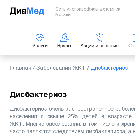
Сеть многопрофильных клиник
Москвы
Услуги
Врачи
Акции и события
Ст
Главная
/
Заболевания ЖКТ
/
Дисбактериоз
Дисбактериоз
Дисбактериоз очень распространенное заболе
населения и свыше 25% детей в возрасте 
ЖКТ.
Многие заболевания, в том числе и хро
часто являются следствием дисбактериоза, а н