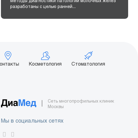
Методы диагностики патологии молочных желез
разработаны с целью ранней…
онтакты
Косметология
Стоматология
Сеть многопрофильных клиник
Москвы
Мы в социальных сетях