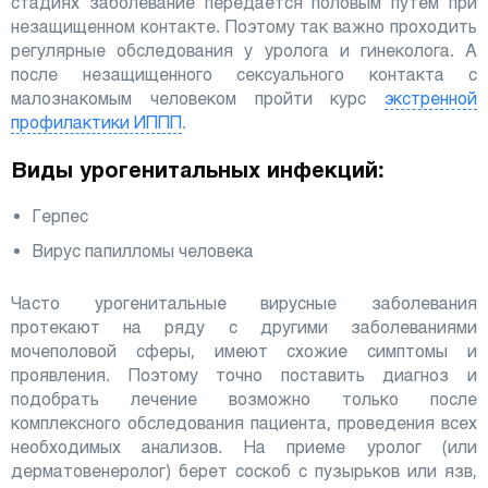
стадиях заболевание передается половым путем при
незащищенном контакте. Поэтому так важно проходить
регулярные обследования у уролога и гинеколога. А
после незащищенного сексуального контакта с
малознакомым человеком пройти курс
экстренной
профилактики ИППП
.
Виды урогенитальных инфекций:
Герпес
Вирус папилломы человека
Часто урогенитальные вирусные заболевания
протекают на ряду с другими заболеваниями
мочеполовой сферы, имеют схожие симптомы и
проявления. Поэтому точно поставить диагноз и
подобрать лечение возможно только после
комплексного обследования пациента, проведения всех
необходимых анализов. На приеме уролог (или
дерматовенеролог) берет соскоб с пузырьков или язв,