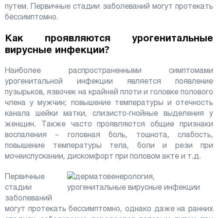
путем. Первичные стадии заболеваний могут протекать
бессимптомно.
Как проявляются урогенитальные
вирусные инфекции?
Наиболее распространенными симптомами
урогенитальной инфекции является появление
пузырьков, язвочек на крайней плоти и головке полового
члена у мужчин; повышение температуры и отечность
канала шейки матки, слизисто-гнойные выделения у
женщин. Также часто проявляются общие признаки
воспаления – головная боль, тошнота, слабость,
повышение температуры тела, боли и рези при
мочеиспускании, дискомфорт при половом акте и т.д.
Первичные
стадии
заболеваний
могут протекать бессимптомно, однако даже на ранних