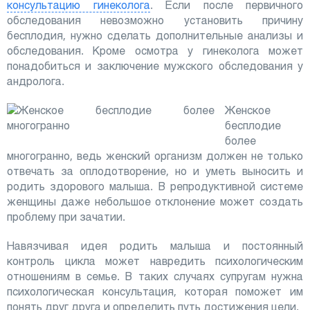
консультацию гинеколога
. Если после первичного
обследования невозможно установить причину
бесплодия, нужно сделать дополнительные анализы и
обследования. Кроме осмотра у гинеколога может
понадобиться и заключение мужского обследования у
андролога.
Женское
бесплодие
более
многогранно, ведь женский организм должен не только
отвечать за оплодотворение, но и уметь выносить и
родить здорового малыша. В репродуктивной системе
женщины даже небольшое отклонение может создать
проблему при зачатии.
Навязчивая идея родить малыша и постоянный
контроль цикла может навредить психологическим
отношениям в семье. В таких случаях супругам нужна
психологическая консультация, которая поможет им
понять друг друга и определить путь достижения цели.