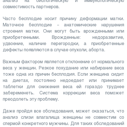
анализ на биологическую и иммунологическую
совместимость партнеров.
Часто бесплодие носит причину деформации матки.
Маточное бесплодие – анатомические нарушения
строения матки. Они могут быть врожденными или
приобретенными. Врожденные: недоразвитие,
удвоение, наличие перегородки, а приобретенные
дефекты появляются в случае опухоли, аборта.
Важным фактором является отклонение от нормального
веса у женщин. Резкое похудание или набирание веса
тоже одна из причин бесплодия. Если женщина сидит
на диетах, постоянно недоедает или принимает
таблетки для снижения веса ей гораздо труднее
забеременеть. Система коррекции веса поможет
преодолеть эту проблему.
Даже пройдя все обследования, может оказаться, что
анализ слизи влагалища женщины не совместим со
спермой конкретного мужчины. Для таких обследований