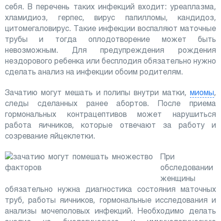
себя. В перечень таких инфекций входит: уреаплазма,
хламидиоз, герпес, вирус папилломы, кандидоз,
цитомегаловирус. Такие инфекции воспаляют маточные
трубы и тогда оплодотворение может быть
невозможным. Для предупреждения рождения
нездорового ребенка или бесплодия обязательно нужно
сделать анализ на инфекции обоим родителям.
Зачатию могут мешать и полипы внутри матки,
миомы
,
следы сделанных ранее абортов. После приема
гормональных контрацептивов может нарушиться
работа яичников, которые отвечают за работу и
созревание яйцеклетки.
При
обследовании
женщины
обязательно нужна диагностика состояния маточных
труб, работы яичников, гормональные исследования и
анализы мочеполовых инфекций. Необходимо делать