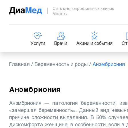
Сеть многопрофильных клиник
Москвы
Услуги
Врачи
Акции и события
Ст
Главная
/
Беременность и роды
/
Анэмбриония
Анэмбриония
Анэмбриония — патология беременности, из
«замершая беременность». Данный вид невын
причине сложности выявления.
В 60% случаев
дискомфорта женщине, в особенности, если в