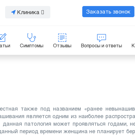
Заказать звонок
Клиника
атьи
Симптомы
Отзывы
Вопросы и ответы
К
вестная также под названием «ранее невынашив
ашивания является одним из наиболее распростр
 данная патология может проявляться годами, н
 данный период времени женщина не планирует бе