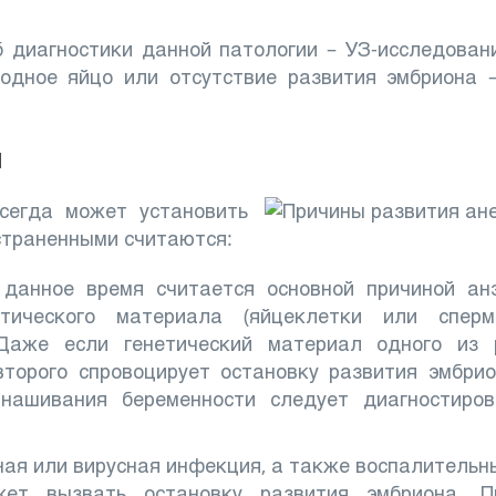
 диагностики данной патологии – УЗ-исследован
одное яйцо или отсутствие развития эмбриона 
и
сегда может установить
страненными считаются:
 данное время считается основной причиной анэ
тического материала (яйцеклетки или сперм
 Даже если генетический материал одного из 
второго спровоцирует остановку развития эмбри
нашивания беременности следует диагностиров
ая или вирусная инфекция, а также воспалительн
ет вызвать остановку развития эмбриона. П