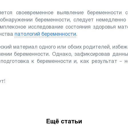
ется своевременное выявление беременности 
 обнаружении беременности, следует немедленно
омплексное исследование состояния здоровья ма
инства
патологий беременности
.
еский материал одного или обоих родителей, избеж
ении беременности. Однако, зафиксировав данны
подготовка к беременности и, как результат – 
ут!
Ещё статьи