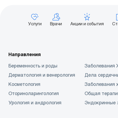
Услуги
Врачи
Акции и события
Ст
Направления
Беременность и роды
Заболевания
Дерматология и венерология
Дела сердечн
Косметология
Заболевания 
Оториноларингология
Общая терапи
Урология и андрология
Эндокринные 