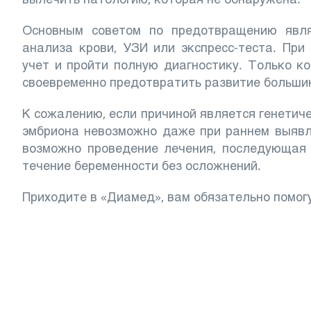
Основным советом по предотвращению явля
анализа крови, УЗИ или экспресс-теста. При
учет и пройти полную диагностику. Только к
своевременно предотвратить развитие больш
К сожалению, если причиной является генетич
эмбриона невозможно даже при раннем выявл
возможно проведение лечения, последующая 
течение беременности без осложнений.
Приходите в «Диамед», вам обязательно помог