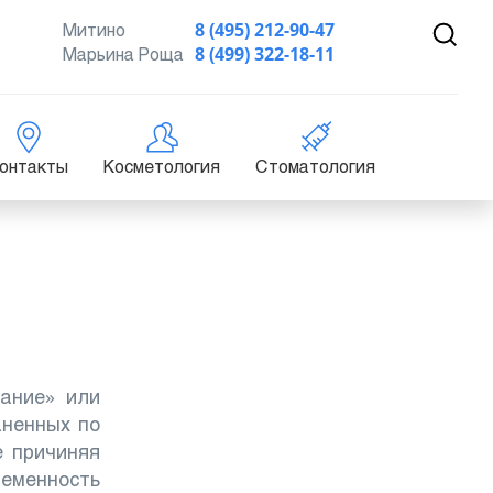
Митино
8 (495) 212-90-47
Марьина Роща
8 (499) 322-18-11
онтакты
Косметология
Стоматология
ание» или
аненных по
е причиняя
ременность