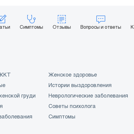
атьи
Симптомы
Отзывы
Вопросы и ответы
К
 ЖКТ
Женское здоровье
ые
Истории выздоровления
женской груди
Неврологические заболевания
я
Советы психолога
заболевания
Симптомы