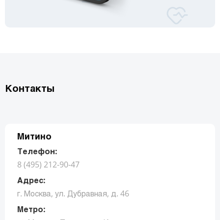
Контакты
Митино
Телефон:
8 (495) 212-90-47
Адрес:
г. Москва, ул. Дубравная, д. 46
Метро: