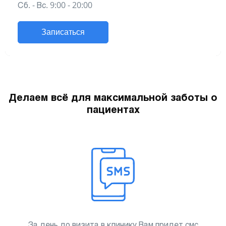
Сб. - Вс. 9:00 - 20:00
Записаться
Делаем всё для максимальной заботы о
пациентах
За день до визита в клинику Вам придет смс