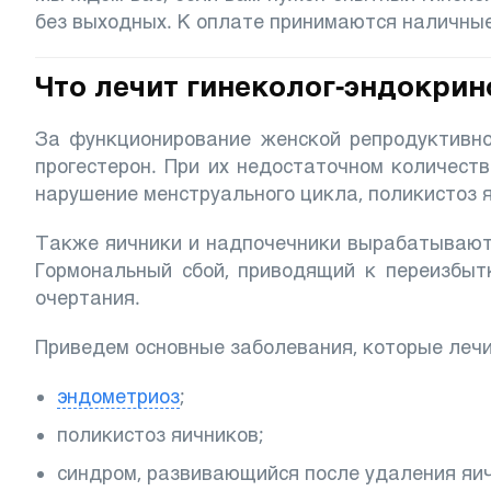
без выходных. К оплате принимаются наличные
Что лечит гинеколог-эндокрин
За функционирование женской репродуктивн
прогестерон. При их недостаточном количест
нарушение менструального цикла, поликистоз 
Также яичники и надпочечники вырабатывают 
Гормональный сбой, приводящий к переизбыт
очертания.
Приведем основные заболевания, которые лечи
эндометриоз
;
поликистоз яичников;
синдром, развивающийся после удаления яи