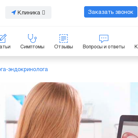
Заказать звонок
Клиника
атьи
Симптомы
Отзывы
Вопросы и ответы
К
ога-эндокринолога