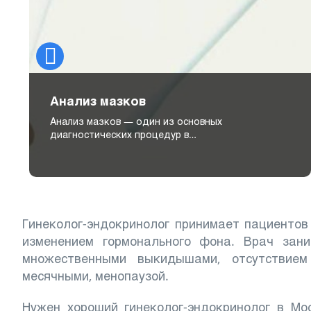
Анализ мазков
Анализ мазков — один из основных
диагностических процедур в…
Гинеколог-эндокринолог принимает пациентов
изменением гормонального фона. Врач зан
множественными выкидышами, отсутствием
месячными, менопаузой.
Нужен хороший гинеколог-эндокринолог в М