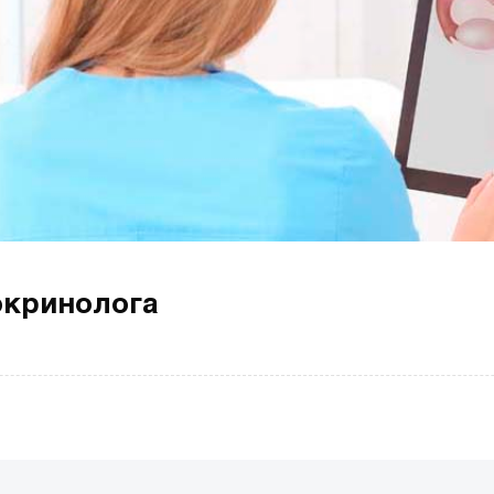
окринолога