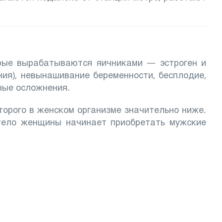
рые вырабатываются яичниками — эстроген и
ия), невынашивание беременности, бесплодие,
ные осложнения.
орого в женском организме значительно ниже.
 тело женщины начинает приобретать мужские