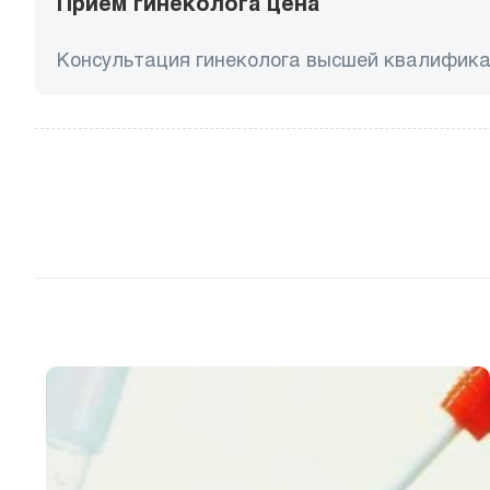
Прием гинеколога цена
Консультация гинеколога высшей квалифика