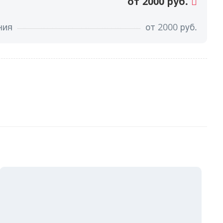
от 2000 руб.
ния
от
2000
руб.