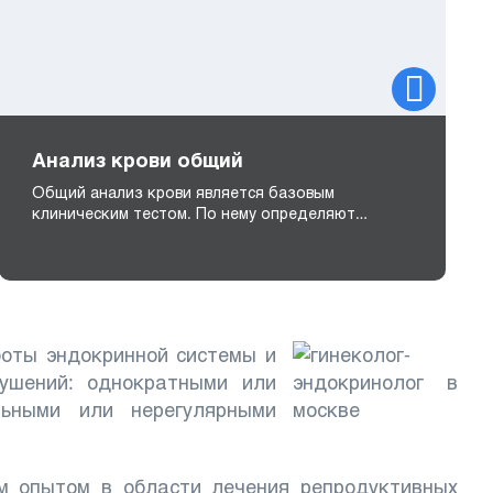
Анализ крови общий
Общий анализ крови является базовым
клиническим тестом. По нему определяют…
боты эндокринной системы и
ушений: однократными или
льными или нерегулярными
м опытом в области лечения репродуктивных