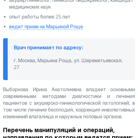
акушер-гинеколог, гинеколог-эндокринолог, кандидат
медицинских наук
опыт работы более 25 лет
ведет прием на Марьиной Роще
Врач принимает по адресу:
г. Москва, Марьина Роща, ул. Шереметьевская,
27
Выборнова Ирина Анатолиевна владеет основными
современными методами диагностики и лечения
пациентов с акушерско-гинекологической патологией, в
том числе лечение бесплодия, коррекция инволютивных
изменений влагалища и наружных половых органов.
Перечень манипуляций и операций,
направления по которым ведется прием: