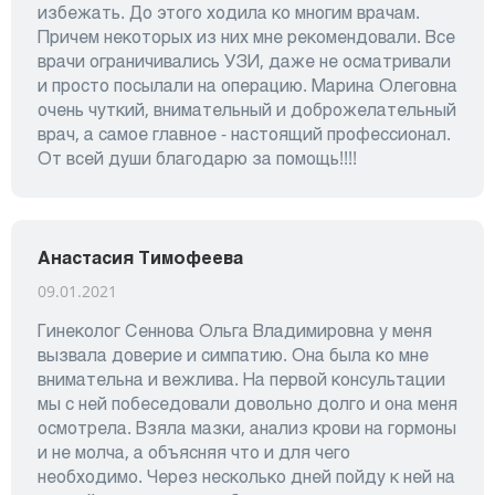
избежать. До этого ходила ко многим врачам.
Причем некоторых из них мне рекомендовали. Все
врачи ограничивались УЗИ, даже не осматривали
и просто посылали на операцию. Марина Олеговна
очень чуткий, внимательный и доброжелательный
врач, а самое главное - настоящий профессионал.
От всей души благодарю за помощь!!!!
Анастасия Тимофеева
09.01.2021
Гинеколог Сеннова Ольга Владимировна у меня
вызвала доверие и симпатию. Она была ко мне
внимательна и вежлива. На первой консультации
мы с ней побеседовали довольно долго и она меня
осмотрела. Взяла мазки, анализ крови на гормоны
и не молча, а объясняя что и для чего
необходимо. Через несколько дней пойду к ней на