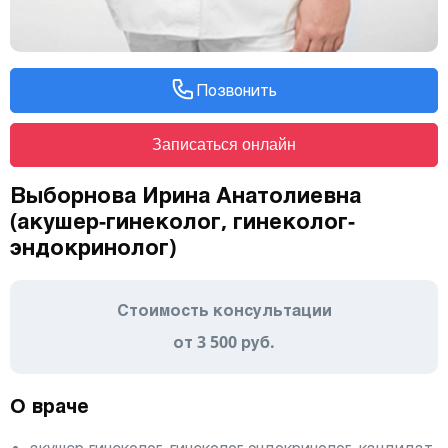
Позвонить
Записаться онлайн
Выборнова Ирина Анатолиевна
(акушер-гинеколог, гинеколог-
эндокринолог)
Стоимость консультации
от 3 500 руб.
О враче