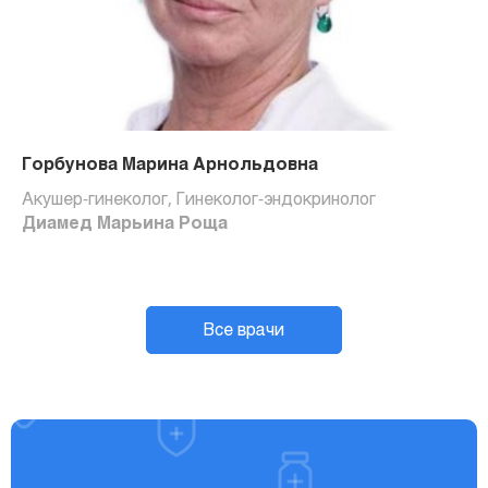
Горбунова Марина Арнольдовна
Акушер-гинеколог, Гинеколог-эндокринолог
Диамед Марьина Роща
Все врачи