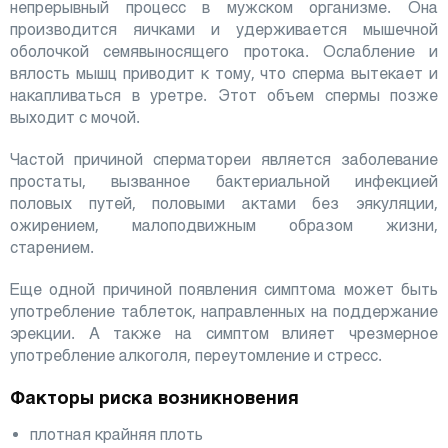
непрерывный процесс в мужском организме. Она
производится яичками и удерживается мышечной
оболочкой семявыносящего протока. Ослабление и
вялость мышц приводит к тому, что сперма вытекает и
накапливаться в уретре. Этот объем спермы позже
выходит с мочой.
Частой причиной сперматореи является заболевание
простаты, вызванное бактериальной инфекцией
половых путей, половыми актами без эякуляции,
ожирением, малоподвижным образом жизни,
старением.
Еще одной причиной появления симптома может быть
употребление таблеток, направленных на поддержание
эрекции. А также на симптом влияет чрезмерное
употребление алкоголя, переутомление и стресс.
Факторы риска возникновения
плотная крайняя плоть