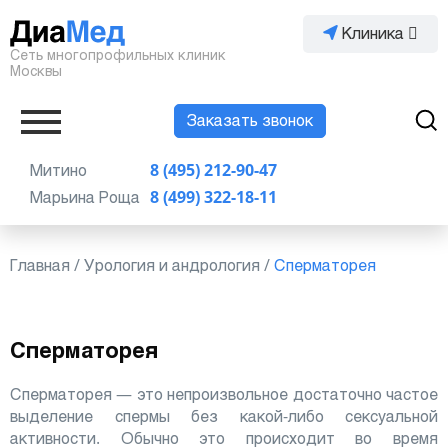
Клиника
Сеть многопрофильных клиник
Москвы
Заказать звонок
Митино
8 (495) 212-90-47
Марьина Роща
8 (499) 322-18-11
Главная
/
Урология и андрология
/
Сперматорея
Сперматорея
Сперматорея — это непроизвольное достаточно частое
выделение спермы без какой-либо сексуальной
активности. Обычно это происходит во время