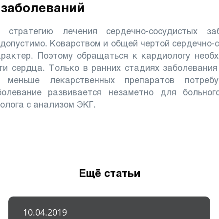
 заболеваний
 стратегию лечения сердечно-сосудистых заб
едопустимо. Коварством и общей чертой сердечно-
арактер. Поэтому обращаться к кардиологу необ
ти сердца. Только в ранних стадиях заболевани
 меньше лекарственных препаратов потреб
олевание развивается незаметно для больного
олога с анализом ЭКГ.
Ещё статьи
10.04.2019