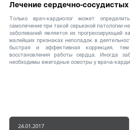
Лечение сердечно-сосудистых
Только врач-кардиолог может определить
самолечение при такой серьезной патологии н
заболеваний является их прогрессирующий х
малейших признаках неполадок в деятельнос
быстрая и эффективная коррекция, тем
восстановления работы сердца. Иногда заб
необходимы ежегодные осмотры у врача-карди
24.01.2017