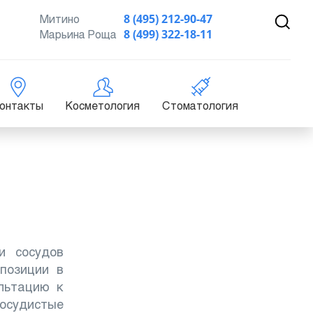
Митино
8 (495) 212-90-47
Марьина Роща
8 (499) 322-18-11
онтакты
Косметология
Стоматология
и сосудов
позиции в
ультацию к
сосудистые