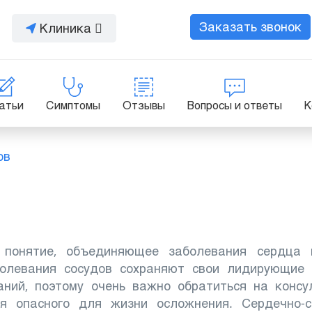
Заказать звонок
Клиника
атьи
Симптомы
Отзывы
Вопросы и ответы
К
ов
 понятие, объединяющее заболевания сердца 
олевания сосудов сохраняют свои лидирующие 
аний, поэтому очень важно обратиться на конс
ия опасного для жизни осложнения.
Сердечно-