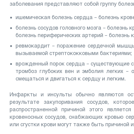
заболевания представляют собой группу болезн
ишемическая болезнь сердца – болезнь кро
болезнь сосудов головного мозга – болезнь 
болезнь периферических артерий – болезнь к
ревмокардит – поражение сердечной мышцы
вызываемой стрептококковыми бактериями;
врожденный порок сердца – существующие с
тромбоз глубоких вен и эмболия легких – 
смещаться и двигаться к сердцу и легким.
Инфаркты и инсульты обычно являются ост
результате закупоривания сосудов, котор
распространенной причиной этого является
кровеносных сосудов, снабжающих кровью серд
или сгустки крови могут также быть причиной и