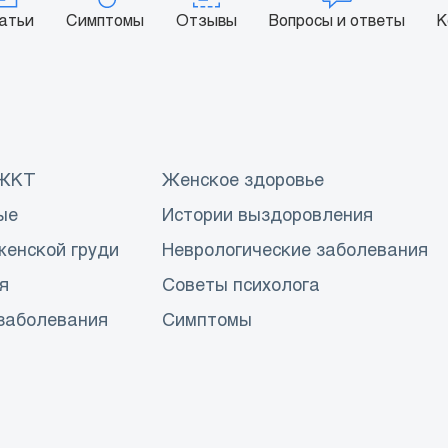
атьи
Симптомы
Отзывы
Вопросы и ответы
К
 ЖКТ
Женское здоровье
ые
Истории выздоровления
женской груди
Неврологические заболевания
я
Советы психолога
заболевания
Симптомы