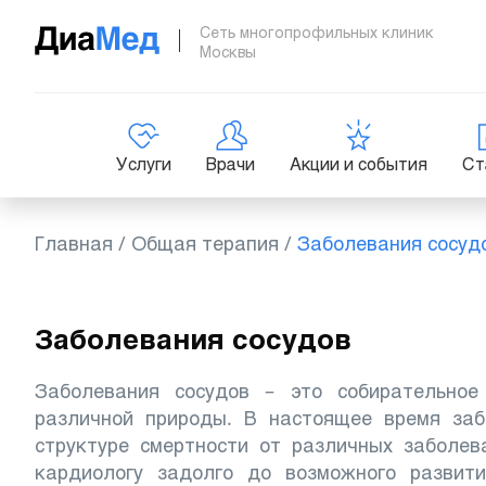
Сеть многопрофильных клиник
Москвы
Услуги
Врачи
Акции и события
Ст
Главная
/
Общая терапия
/
Заболевания сосуд
Заболевания сосудов
Заболевания сосудов – это собирательное
различной природы. В настоящее время заб
структуре смертности от различных заболев
кардиологу задолго до возможного развит