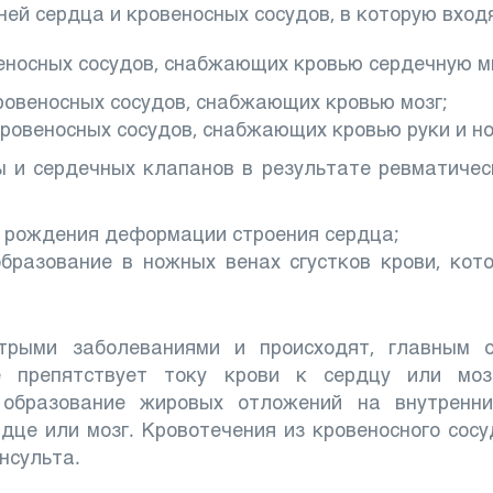
ей сердца и кровеносных сосудов, в которую вход
веносных сосудов, снабжающих кровью сердечную 
кровеносных сосудов, снабжающих кровью мозг;
ровеносных сосудов, снабжающих кровью руки и но
 и сердечных клапанов в результате ревматичес
 рождения деформации строения сердца;
образование в ножных венах сгустков крови, кот
рыми заболеваниями и происходят, главным о
ое препятствует току крови к сердцу или моз
 образование жировых отложений на внутренни
це или мозг. Кровотечения из кровеносного сосу
нсульта.