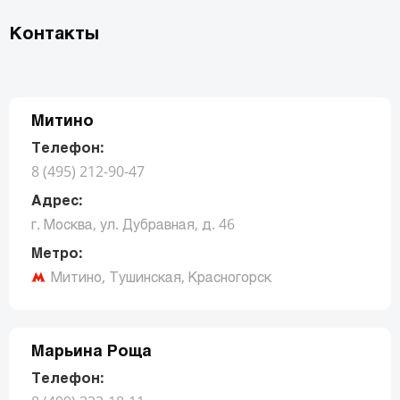
Контакты
Митино
Телефон:
8 (495) 212-90-47
Адрес:
г. Москва, ул. Дубравная, д. 46
Метро:
Митино, Тушинская, Красногорск
Заказать звонок
Марьина Роща
Телефон: