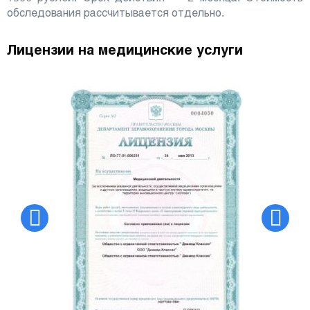
обследования рассчитывается отдельно.
Лицензии на медицинские услуги