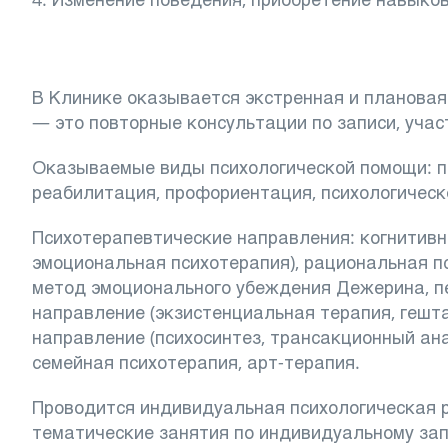
В Клинике оказывается экстренная и планова
— это повторные консультации по записи, учас
Оказываемые виды психологической помощи: пс
реабилитация, профориентация, психологическ
Психотерапевтические направления: когнитивн
эмоциональная психотерапия), рациональная п
метод эмоционального убеждения Дежерина, пе
направление (экзистенциальная терапия, гешт
направление (психосинтез, трансакционный ана
семейная психотерапия, арт-терапия.
Проводится индивидуальная психологическая р
тематические занятия по индивидуальному зап