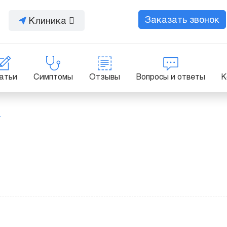
Заказать звонок
Клиника
атьи
Симптомы
Отзывы
Вопросы и ответы
К
а