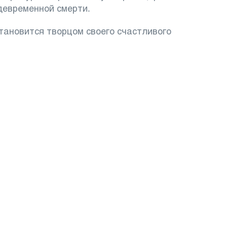
девременной смерти.
становится творцом своего счастливого