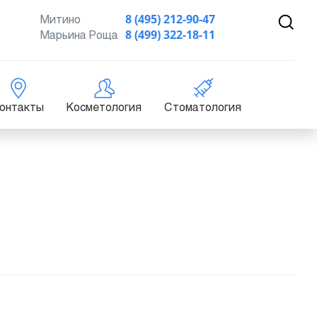
Митино
8 (495) 212-90-47
Марьина Роща
8 (499) 322-18-11
онтакты
Косметология
Стоматология