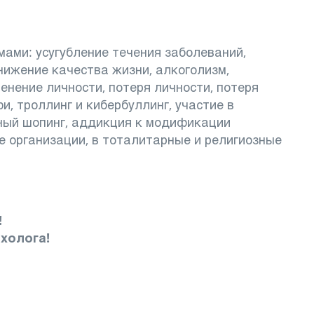
ами: усугубление течения заболеваний,
нижение качества жизни, алкоголизм,
енение личности, потеря личности, потеря
и, троллинг и кибербуллинг, участие в
вный шопинг, аддикция к модификации
е организации, в тоталитарные и религиозные
!
холога!