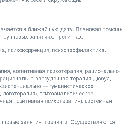
значается в ближайшую дату. Плановая помощь
групповых занятиях, тренингах.
а, психокоррекция, психопрофилактика,
пия, когнитивная психотерапия, рационально-
 рационально-рассудочная терапия Дюбуа,
экзистенциально — гуманистическое
 логотерапия), психоаналитическое
чная позитивная психотерапия), системная
упповые занятия, тренинги. Осуществляются