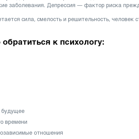
ские заболевания. Депрессия — фактор риска преж
етается сила, смелость и решительность, человек 
 обратиться к психологу:
а будущее
го времени
созависимые отношения