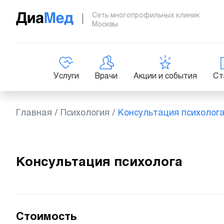
Сеть многопрофильных клиник
Москвы
Услуги
Врачи
Акции и события
Ст
Главная
/
Психология
/
Консультация психолог
Консультация психолога
Стоимость