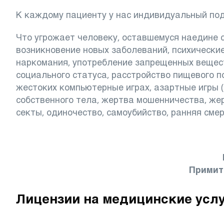
К каждому пациенту у нас индивидуальный по
Что угрожает человеку, оставшемуся наедине 
возникновение новых заболеваний, психические
наркомания, употребление запрещенных веществ
социального статуса, расстройство пищевого по
жестоких компьютерные играх, азартные игры 
собственного тела, жертва мошенничества, жер
секты, одиночество, самоубийство, ранняя смер
Примит
Лицензии на медицинские усл