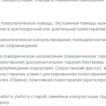
я психологическая помощь. Экстренная помощь на
тие в краткосрочной или длительной психотерапии, 
ихологическое консультирование, психодиагностик
ое сопровождение.
о-поведенческое направление (поведенческая тера
сихотерапия (разъяснительная терапия Бехтерева,
реубеждение (персуазия), Сократовский диалог), 
альттерапия, клиент-центрированная психотерапия,
лиз Э.Берна), позитивная психотерапия (краткосро
абота, работа с парой, семейные консультации, гр
росу.