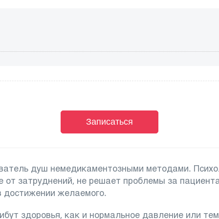
Записаться
чеватель душ немедикаментозными методами. Психо
 от затруднений, не решает проблемы за пациента,
в достижении желаемого.
ибут здоровья, как и нормальное давление или те