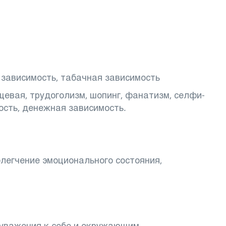
 зависимость, табачная зависимость
щевая, трудоголизм, шопинг, фанатизм, селфи-
ость, денежная зависимость.
легчение эмоционального состояния,
 уважения к себе и окружающим