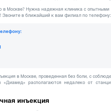
ю в Москве? Нужна надежная клиника с опытными
! Звоните в ближайший к вам филиал по телефону:
телефону:
1
ъекция в Москве, проведенная без боли, с соблюд
ы «Диамед» располагаются недалеко от станци
чная инъекция