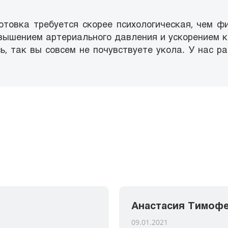
овка требуется скорее психологическая, чем физ
ышением артериального давления и ускорением кр
ь, так вы совсем не почувствуете укола. У нас 
Анастасия Тимоф
09.01.2021