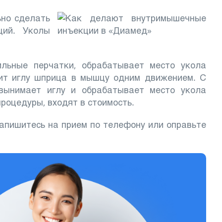
ьно сделать
ций. Уколы
льные перчатки, обрабатывает место укола
дит иглу шприца в мышцу одним движением. С
вынимает иглу и обрабатывает место укола
роцедуры, входят в стоимость.
апишитесь на прием по телефону или оправьте