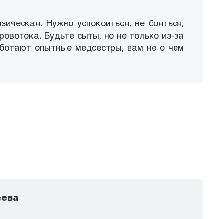
ическая. Нужно успокоиться, не бояться,
овотока. Будьте сыты, но не только из-за
работают опытные медсестры, вам не о чем
еева