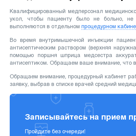
Квалифицированный медперсонал медицинског
укол, чтобы пациенту было не больно, не
выполняются в отдельном
процедурном кабине
Во время внутримышечной инъекции пациен
антисептическим раствором (верхняя наружн
помощью поршня шприца медсестра аккурат
антисептиком. Обращаем ваше внимание, что в
Обращаем внимание, процедурный кабинет раб
заявку, выбрав в списке врачей средний медиц
Записывайтесь на прием п
Пройдите без очереди!