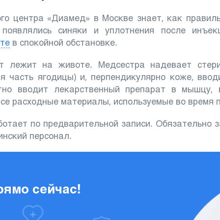
о центра «Диамед» в Москве знает, как правил
 появлялись синяки и уплотнения после инъек
те
в спокойной обстановке.
т лежит на животе. Медсестра надевает стери
ая часть ягодицы) и, перпендикулярно коже, вво
но вводит лекарственный препарат в мышцу, 
се расходные материалы, используемые во время п
отает по предварительной записи. Обязательно з
инский персонал.
рямо сейчас!