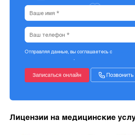
Отправляя данные, вы соглашаетесь с
политико
конфиденциальности
.
Позвонить
Записаться онлайн
Лицензии на медицинские усл