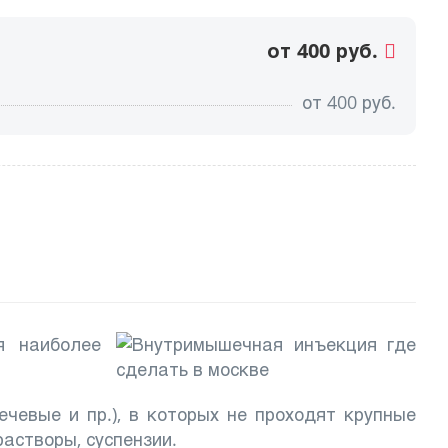
от 400 руб.
от
400
руб.
я наиболее
чевые и пр.), в которых не проходят крупные
астворы, суспензии.