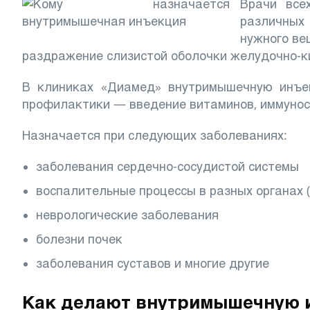
Врачи все
различных 
нужного ве
раздражение слизистой оболочки желудочно-к
В клиниках «Диамед» внутримышечную инъек
профилактики — введение витаминов, иммуно
Назначается при следующих заболеваниях:
заболевания сердечно-сосудистой системы
воспалительные процессы в разных органах (
неврологические заболевания
болезни почек
заболевания суставов и многие другие
Как делают внутримышечную 