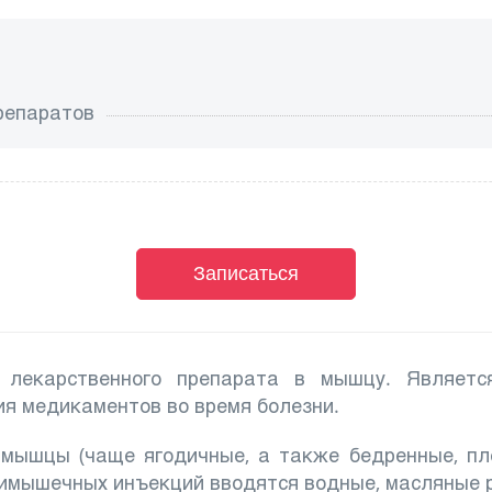
репаратов
Записаться
 лекарственного препарата в мышцу. Являетс
я медикаментов во время болезни.
мышцы (чаще ягодичные, а также бедренные, пле
имышечных инъекций вводятся водные, масляные р