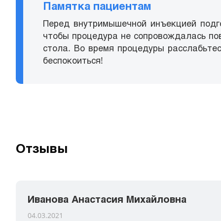
Памятка пациентам
Перед внутримышечной инъекцией подгот
чтобы процедура не сопровождалась пов
стола. Во время процедуры расслабьтес
беспокоиться!
Отзывы
Иванова Анастасия Михайловна
04.03.2021