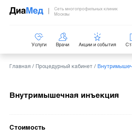
Сеть многопрофильных клиник
Москвы
Услуги
Врачи
Акции и события
Ст
Главная
/
Процедурный кабинет
/
Внутримышеч
Внутримышечная инъекция
Стоимость