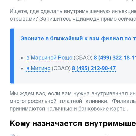
Ищете, где сделать внутримышечную инъекци
отзывами? Запишитесь «Диамед» прямо сейчас
Звоните в ближайший к вам филиал по 
в Марьиной Роще
(СВАО)
8 (499) 322-18-1
в Митино
(СЗАО)
8 (495) 212-90-47
Мы ждем вас, если вам нужна внутривенная ин
многопрофильной платной клиники. Филиал
принимаются наличные и банковские карты.
Кому назначается внутримыше