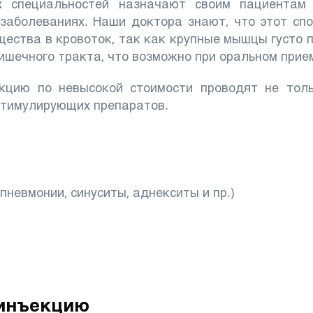
х специальностей назначают своим пациентам
заболеваниях. Наши доктора знают, что этот сп
щества в кровоток, так как крупные мышцы густо п
ишечного тракта, что возможно при оральном прие
цию по невысокой стоимости проводят не толь
стимулирующих препаратов.
пневмонии, синуситы, аднекситы и пр.)
инъекцию