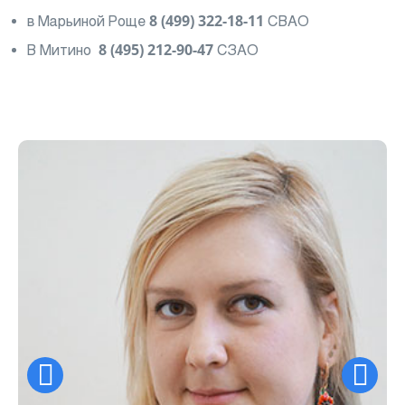
в Марьиной Роще
8 (499) 322-18-11
СВАО
В Митино
8 (495) 212-90-47
СЗАО