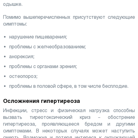
одышке.
Помимо вышеперечисленных присутствуют следующие
симптомы:
нарушение пищеварения;
проблемы с желчеобразованием;
анорексия;
проблемы с органами зрения;
остеопороз;
проблемы в половой сфере, в том числе бесплодие.
Осложнения гипертиреоза
Инфекции, стресс и физическая нагрузка способны
вызвать тиреотоксический криз – обострение
гипертиреоза, проявляющееся бредом и другими
симптомами. В некоторых случаях может наступить
смерть. Возможна и потеря интереса к окружающей