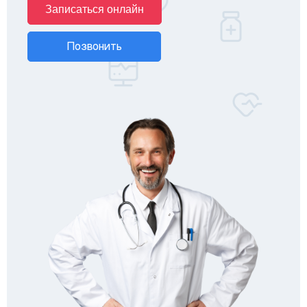
Записаться онлайн
Позвонить