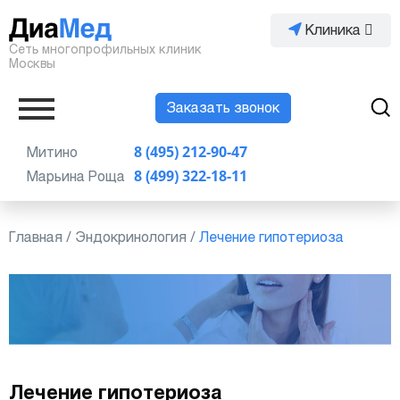
Клиника
Сеть многопрофильных клиник
Москвы
Заказать звонок
Митино
8 (495) 212-90-47
Марьина Роща
8 (499) 322-18-11
Главная
/
Эндокринология
/
Лечение гипотериоза
Лечение гипотериоза