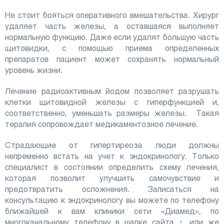
Не стоит бояться оперативного вмешательства. Хирург
удаляет часть железы, а оставшаяся выполняет
нормальную функцию. Даже если удалят большую часть
щитовидки, с помощью приема определенных
препаратов пациент может сохранять нормальный
уровень жизни.
Лечение радиоактивным йодом позволяет разрушать
клетки щитовидной железы с гиперфункцией и,
соответственно, уменьшать размеры железы. Такая
терапия сопровождает медикаментозное лечение.
Страдающие от гипертиреоза люди должны
непременно встать на учет к эндокринологу. Только
специалист в состоянии определить схему лечения,
которая позволит улучшить самочувствие и
предотвратить осложнения. Записаться на
консультацию к эндокринологу вы можете по телефону
ближайшей к вам клиники сети «Диамед», по
многоканальному телефону в шапке сайта ↑, или же