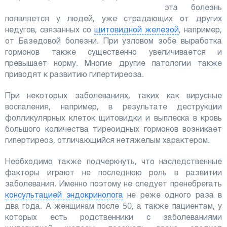
эта болезнь
появляется у людей, уже страдающих от других
недугов, связанных со
щитовидной железой
, например,
от Базедовой болезни. При узловом зобе выработка
гормонов также существенно увеличивается и
превышает норму. Многие другие патологии также
приводят к развитию гипертиреоза.
При некоторых заболеваниях, таких как вирусные
воспаления, например, в результате деструкции
фолликулярных клеток щитовидки и выплеска в кровь
большого количества тиреоидных гормонов возникает
гипертиреоз, отличающийся нетяжелым характером.
Необходимо также подчеркнуть, что наследственные
факторы играют не последнюю роль в развитии
заболевания. Именно поэтому не следует пренебрегать
консультацией эндокринолога
не реже одного раза в
два года. А женщинам после 50, а также пациентам, у
которых есть родственники с заболеваниями