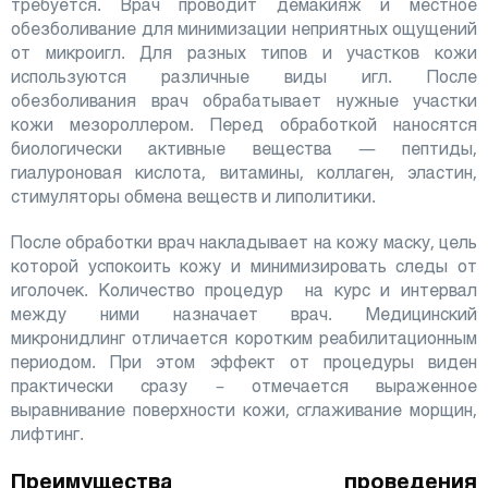
требуется. Врач проводит демакияж и местное
обезболивание для минимизации неприятных ощущений
от микроигл. Для разных типов и участков кожи
используются различные виды игл. После
обезболивания врач обрабатывает нужные участки
кожи мезороллером. Перед обработкой наносятся
биологически активные вещества — пептиды,
гиалуроновая кислота, витамины, коллаген, эластин,
стимуляторы обмена веществ и липолитики.
После обработки врач накладывает на кожу маску, цель
которой успокоить кожу и минимизировать следы от
иголочек. Количество процедур на курс и интервал
между ними назначает врач. Медицинский
микронидлинг отличается коротким реабилитационным
периодом. При этом эффект от процедуры виден
практически сразу – отмечается выраженное
выравнивание поверхности кожи, сглаживание морщин,
лифтинг.
Преимущества проведения