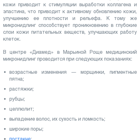
кожи приводит к стимуляции выработки коллагена и
эластина, что приводит к активному обновлению кожи,
улучшению ее плотности и рельефа. К тому же
микронидлинг способствует проникновению в глубокие
слои кожи питательных веществ, улучшающих работу
клеток.
В центре «Диамед» в Марьиной Роще медицинский
микронидлинг проводится при следующих показаниях:
возрастные изменения — морщинки, пигментные
пятна;
растяжки;
рубцы;
целлюлит;
выпадение волос, их сухость и ломкость;
широкие поры;
постакне
;