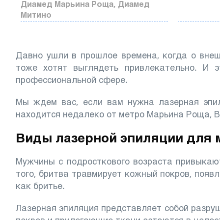
Диамед Марьина Роща, Диамед
Митино
Давно ушли в прошлое времена, когда о вне
тоже хотят выглядеть привлекательно. И э
профессиональной сфере.
Мы ждем вас, если вам нужна лазерная эпи
находится недалеко от метро Марьина Роща, 
Виды лазерной эпиляции для 
Мужчины с подросткового возраста привыкают
того, бритва травмирует кожный покров, появ
как бритье.
Лазерная эпиляция представляет собой разру