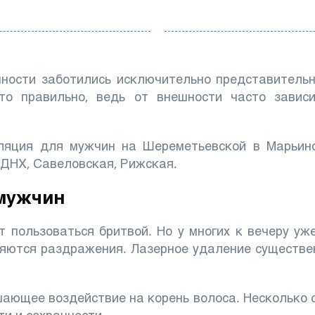
шности заботились исключительно представитель
то правильно, ведь от внешности часто завис
ляция для мужчин
на Шереметьевской в Марьин
ВДНХ, Савеловская, Рижская.
мужчин
 пользоваться бритвой. Но у многих к вечеру у
ляются раздражения. Лазерное удаление существен
шающее воздействие на корень волоса. Несколько 