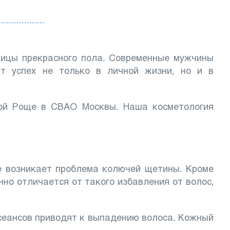
ницы прекрасного пола. Современные мужчины
ит успех не только в личной жизни, но и в
ой Роще в СВАО Москвы. Наша косметология
же возникает проблема колючей щетины. Кроме
но отличается от такого избавления от волос,
сеансов приводят к выпадению волоса. Кожный