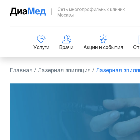
Сеть многопрофильных клиник
Москвы
Услуги
Врачи
Акции и события
Ст
Главная
/
Лазерная эпиляция
/
Лазерная эпиля