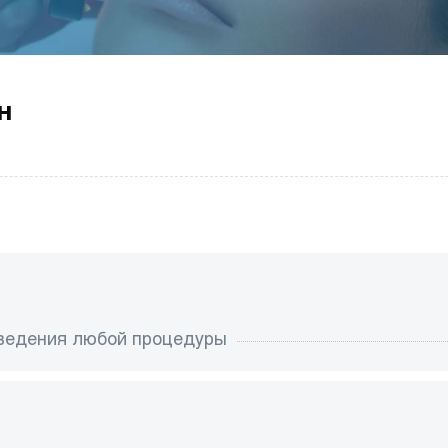
н
оведения любой процедуры