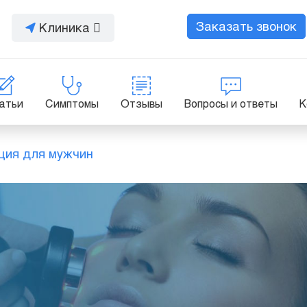
Заказать звонок
Клиника
атьи
Симптомы
Отзывы
Вопросы и ответы
К
ция для мужчин