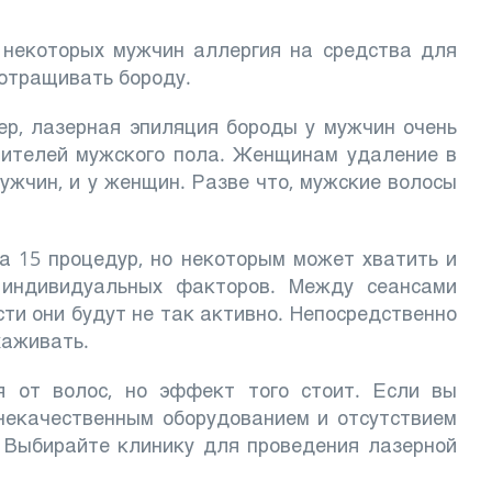
 некоторых мужчин аллергия на средства для
 отращивать бороду.
ер, лазерная эпиляция бороды у мужчин очень
вителей мужского пола. Женщинам удаление в
мужчин, и у женщин. Разве что, мужские волосы
а 15 процедур, но некоторым может хватить и
и индивидуальных факторов. Между сеансами
ти они будут не так активно. Непосредственно
хаживать.
я от волос, но эффект того стоит. Если вы
 некачественным оборудованием и отсутствием
. Выбирайте клинику для проведения лазерной