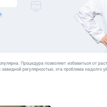
й
опулярна. Процедура позволяет избавиться от раст
с завидной регулярностью, эта проблема надолго у