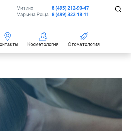
Митино
8 (495) 212-90-47
Марьина Роща
8 (499) 322-18-11
онтакты
Косметология
Стоматология