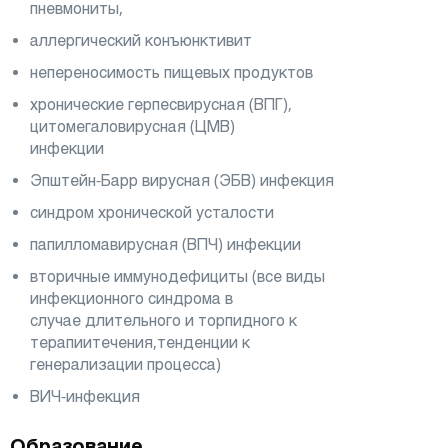
пневмониты,
аллергический конъюнктивит
непереносимость пищевых продуктов
хронические герпесвирусная (ВПГ),
цитомегаловирусная (ЦМВ)
инфекции
Эпштейн-Барр вирусная (ЭБВ) инфекция
синдром хронической усталости
папилломавирусная (ВПЧ) инфекции
вторичные иммунодефициты (все виды
инфекционного синдрома в
случае длительного и торпидного к
терапиитечения,тенденции к
генерализации процесса)
ВИЧ-инфекция
Образование