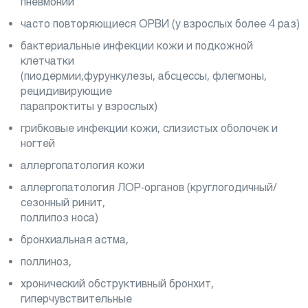
пневмонии
часто повторяющиеся ОРВИ (у взрослых более 4 раз)
бактериальные инфекции кожи и подкожной
клетчатки
(пиодермии,фурункулезы, абсцессы, флегмоны,
рецидивирующие
парапроктиты у взрослых)
грибковые инфекции кожи, слизистых оболочек и
ногтей
аллергопатология кожи
аллергопатология ЛОР-органов (круглогодичный/
сезонный ринит,
поллипоз носа)
бронхиальная астма,
поллиноз,
хронический обструктивный бронхит,
гиперчувствительные