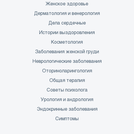
Женское здоровье
Дерматология и венерология
Дела сердечные
Истории выздоровления
Косметология
Заболевания женской груди
Неврологические заболевания
Оториноларингология
Общая терапия
Советы психолога
Урология и андрология
Эндокринные заболевания
Симптомы