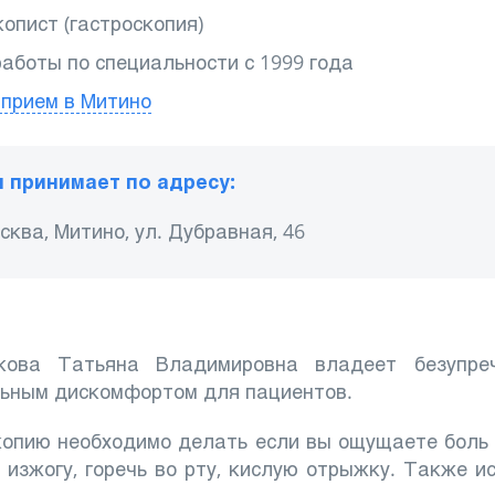
опист (гастроскопия)
работы по специальности с 1999 года
 прием в Митино
 принимает по адресу:
осква, Митино, ул. Дубравная, 46
кова Татьяна Владимировна владеет безупреч
ьным дискомфортом для пациентов.
копию необходимо делать если вы ощущаете боль 
 изжогу, горечь во рту, кислую отрыжку. Также и