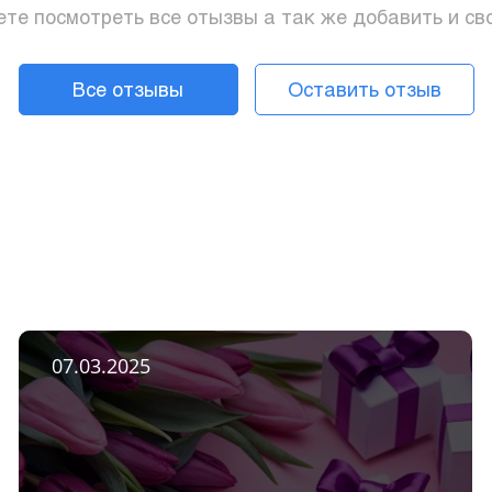
те посмотреть все отызвы а так же добавить и св
Все отзывы
Оставить отзыв
07.03.2025