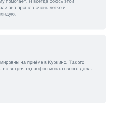
му помогает. Я всегда боюсь этой
 раз она прошла очень легко и
мендую.
мировны на приёме в Куркино. Такого
а не встречал,профессионал своего дела.