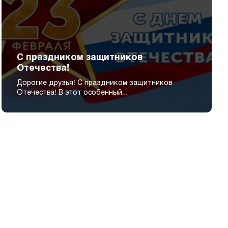
С праздником защитников
Отечества!
Дорогие друзья! С праздником защитников
Отечества! В этот особенный…