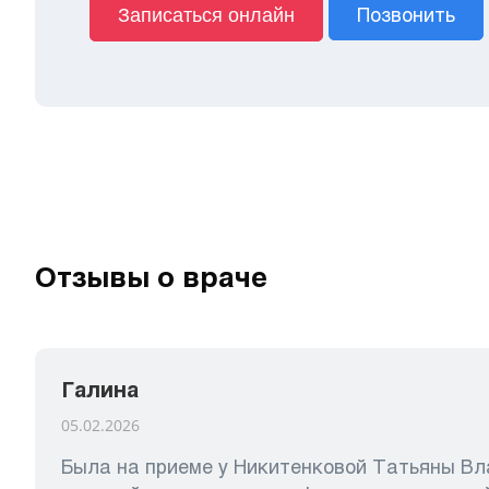
Позвонить
Записаться онлайн
Отзывы о враче
Галина
05.02.2026
Была на приеме у Никитенковой Татьяны В