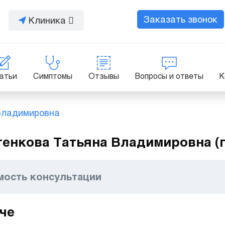
Заказать звонок
Клиника
атьи
Симптомы
Отзывы
Вопросы и ответы
К
Владимировна
енкова Татьяна Владимировна (
мость консультации
че