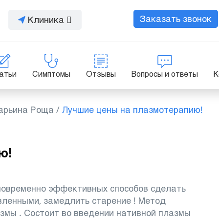
Заказать звонок
Клиника
атьи
Симптомы
Отзывы
Вопросы и ответы
К
арьина Роща
/
Лучшие цены на плазмотерапию!
ю!
новременно эффективных способов сделать
вленными, замедлить старение ! Метод
змы . Состоит во введении нативной плазмы