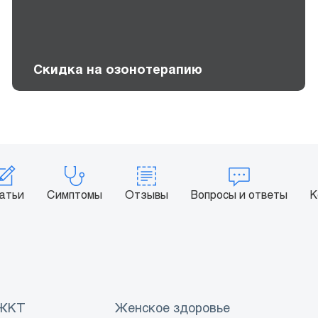
Скидка на озонотерапию
атьи
Симптомы
Отзывы
Вопросы и ответы
К
 ЖКТ
Женское здоровье