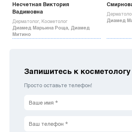
Несчетная Виктория
Смирнов
Вадимовна
Дерматолог
Диамед М
Дерматолог, Косметолог
Диамед Марьина Роща, Диамед
Митино
Запишитесь к косметологу
Просто оставьте телефон!