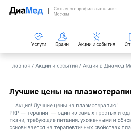
Сеть многопрофильных клиник
Москвы
Услуги
Врачи
Акции и события
Ст
Главная
/
Акции и события
/
Акции в Диамед М
Лучшие цены на плазмотерапи
Акция! Лучшие цены на плазмотерапию!
PRP — терапия — один из самых простых и од
ткани, требующие питания, ухоженными и обно
основывается на терапевтичных свойствах пла