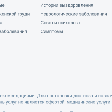
ые
Истории выздоровления
женской груди
Неврологические заболевания
я
Советы психолога
заболевания
Симптомы
екомендациями. Для постановки диагноза и назна
нь услуг не является офертой, медицинские услуги