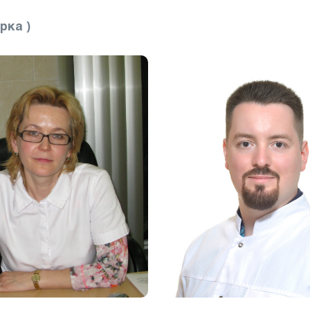
рка )