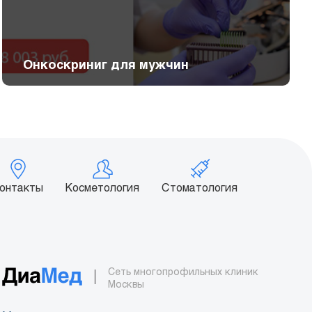
Онкоскриниг для мужчин
онтакты
Косметология
Стоматология
Сеть многопрофильных клиник
Москвы