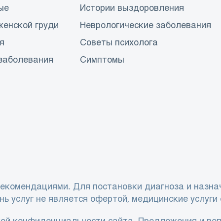
ые
Истории выздоровления
женской груди
Неврологические заболевания
я
Советы психолога
заболевания
Симптомы
екомендациями. Для постановки диагноза и назна
нь услуг не является офертой, медицинские услуги
ой конфиденциальности сайта
. Предложения и воп