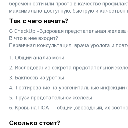
беременности или просто в качестве профила
максимально доступную, быструю и качествен
Так с чего начать?
С CheckUp «Здоровая предстательная железа —
В что в нее входит?
Первичная консультация врача уролога и повт
Общий анализ мочи
Исследование секрета предстательной жел
Бакпосев из уретры
Тестирование на урогенитальные инфекции (
Трузи предстательной железы
Кровь на ПСА — общий ,свободный, их соотн
Сколько стоит?