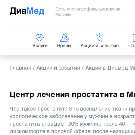
Сеть многопрофильных клиник
Москвы
Услуги
Врачи
Акции и события
Ст
Главная
/
Акции и события
/
Акции в Диамед М
Центр лечения простатита в М
Что такое простатит? Это воспаление ткани пр
урологическое заболевание у мужчин в возрасте
простатита страдает 30% мужчин, после 40 — 4
дискомфорте в половой сфере, после незащищ