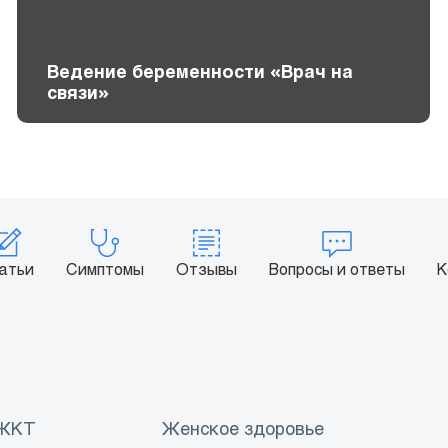
Ведение беременности «Врач на
связи»
атьи
Симптомы
Отзывы
Вопросы и ответы
К
 ЖКТ
Женское здоровье