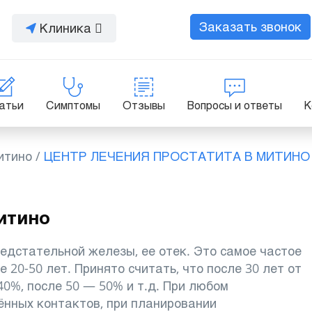
Заказать звонок
Клиника
атьи
Симптомы
Отзывы
Вопросы и ответы
К
итино
/
ЦЕНТР ЛЕЧЕНИЯ ПРОСТАТИТА В МИТИНО
итино
едстательной железы, ее отек. Это самое частое
 20-50 лет. Принято считать, что после 30 лет от
0%, после 50 — 50% и т.д. При любом
ённых контактов, при планировании