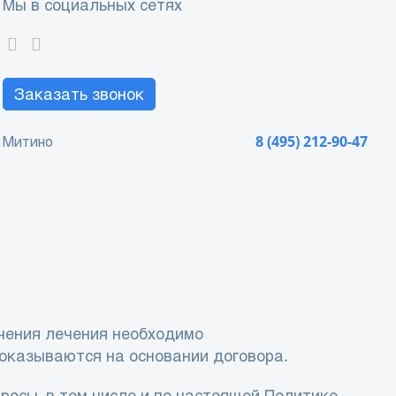
Мы в социальных сетях
Заказать звонок
Митино
8 (495) 212-90-47
чения лечения необходимо
 оказываются на основании договора.
росы, в том числе и по настоящей Политике