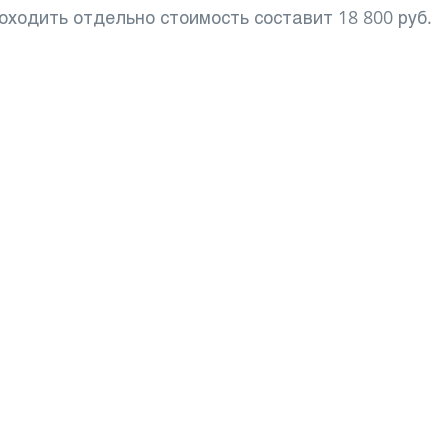
оходить отдельно стоимость составит 18 800 руб.