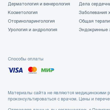
Дерматология и венерология
Дела сердечн
Косметология
Заболевания 
Оториноларингология
Общая терапи
Урология и андрология
Эндокринные 
Способы оплаты
Материалы сайта не являются медицинскими р
проконсультироваться с врачом. Цены и перече
Отправляя данные, вы соглашаетесь с
Политик